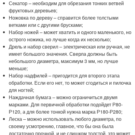
Секатор – необходим для обрезания тонких ветвей
фруктовых деревьев;
Ножовка по дереву – справится более толстыми
ветками или с другими брусками;
Набор ножей – может хватить и одного маленького, но
острого ножика, но лучше когда их несколько;
Дрель и набор сверил – электрическая или ручная, не
имеет большого значения. Сверла должны быть
небольшого диаметра, максимум 3 мм, но лучше
меньше;
Набор надфилей – пригодится для второго этапа
обработки. Если его нет, то может сгодиться и пилочка
для ногтей;
Наждачная бумага – можно ограничиться двумя
марками. Для первичной обработки подойдет Р80-
Р120, а для более тонкой нужна марка Р180-Р280;
Леска – можно использовать любого диаметра, по
своему усмотрению, главное, что бы она была
достаточно прочной, и не слишком толстой, это может