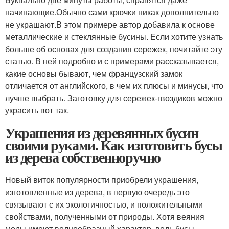
начинающие.Обычно сами крючки никак дополнительно
не украшают.В этом примере автор добавила к основе
металлические и стеклянные бусины. Если хотите узнать
больше об основах для создания сережек, почитайте эту
статью. В ней подробно и с примерами рассказывается,
какие основы бывают, чем французский замок
отличается от английского, в чем их плюсы и минусы, что
лучше выбрать. Заготовку для сережек-гвоздиков можно
украсить вот так.
Украшения из деревянных бусин
своими руками. Как изготовить бусы
из дерева собственноручно
Новый виток популярности приобрели украшения,
изготовленные из дерева, в первую очередь это
связывают с их экологичностью, и положительными
свойствами, полученными от природы. Хотя веяния
моды имеют волнообразный характер, ведь бусы