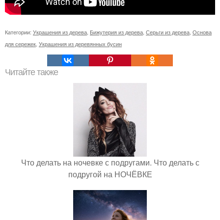
Категории:
Украшения из дерева
,
Бижутерия из дерева
,
Серьги из дерева
,
Основа
для сережек
,
Украшения из деревянных бусин
Читайте также
Что делать на ночевке с подругами. Что делать с
подругой на НОЧЁВКЕ