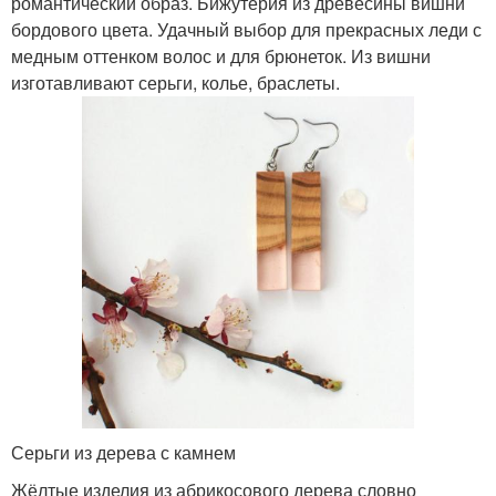
романтический образ. Бижутерия из древесины вишни
бордового цвета. Удачный выбор для прекрасных леди с
медным оттенком волос и для брюнеток. Из вишни
изготавливают серьги, колье, браслеты.
Серьги из дерева с камнем
Жёлтые изделия из абрикосового дерева словно