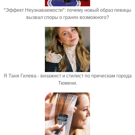
"Эффект Неузнаваемости": почему новый образ певицы
вызвал споры о гранях возможного?
Я Таня Гилева - визажист и стилист по прическам города
Тюмени.