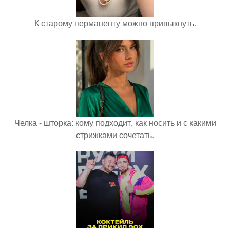
К старому перманенту можно привыкнуть.
Челка - шторка: кому подходит, как носить и с какими
стрижками сочетать.