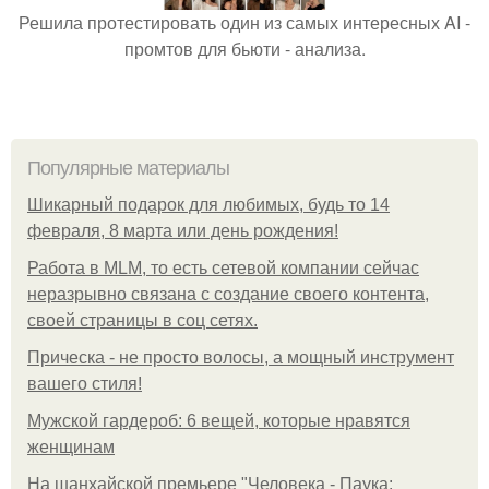
Решила протестировать один из самых интересных AI -
промтов для бьюти - анализа.
Популярные материалы
Шикарный подарок для любимых, будь то 14
февраля, 8 марта или день рождения!
Работа в MLM, то есть сетевой компании сейчас
неразрывно связана с создание своего контента,
своей страницы в соц сетях.
Прическа - не просто волосы, а мощный инструмент
вашего стиля!
Мужской гардероб: 6 вещей, которые нравятся
женщинам
На шанхайской премьере "Человека - Паука: