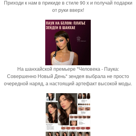
Приходи к нам в прикиде в стиле 90 х и получай подарки
от руки вверх!
На шанхайской премьере "Человека - Паука:
Совершенно Новый День" зендея выбрала не просто
очередной наряд, а настоящий артефакт высокой моды.