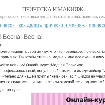
ПРИЧЕСКА И МАКИЯЖ
прическах и макияже лица, новости, отзывы, новинки, сек
ичесок
как делать прически и макияж
причес
! Весна! Весна!
!
прямо изменить свой имидж, что - то новенькое. Прическа, ц
 прямо ах! Так чтобы стильно, модно и мне все очень к лицу.
чайте новинку! Онлайн курс: "Модная Прокачка".
 профессиональный, популярный стилист и имиджмейкер Т
чительно для нашей группы "живи сейчас! " Скидки на учас
очет со скидками - пишите в лс или отмечайтесь под постом?
дет на курсе: