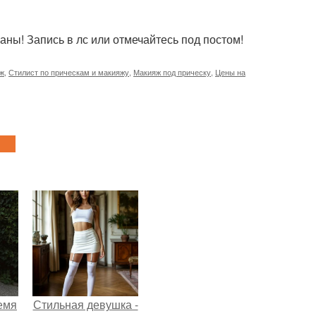
аны! Запись в лс или отмечайтесь под постом!
яж
,
Стилист по прическам и макияжу
,
Макияж под прическу
,
Цены на
емя
Стильная девушка -