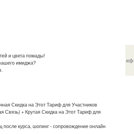
гтей и цвета помады!
⇨
 вашего имиджа?
я.
ичная Скидка на Этот Тариф для Участников
ая Связь) + Крутая Скидка на Этот Тариф для
ц после курса, шопинг - сопровождение онлайн