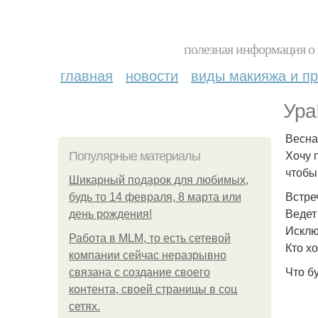
полезная информация о 
главная
новости
виды макияжа и пр
Ура
Весна
Хочу 
Популярные материалы
чтобы
Шикарный подарок для любимых,
Встре
будь то 14 февраля, 8 марта или
Ведет
день рождения!
Исклю
Работа в MLM, то есть сетевой
Кто х
компании сейчас неразрывно
Что бу
связана с создание своего
контента, своей страницы в соц
сетях.