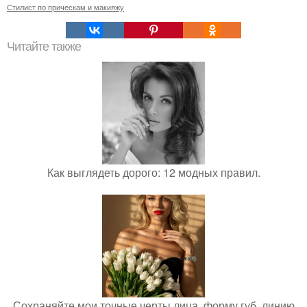
Стилист по прическам и макияжу
Читайте также
Как выглядеть дорого: 12 модных правил.
Сохраняйте мои точные черты лица, форму губ, линию