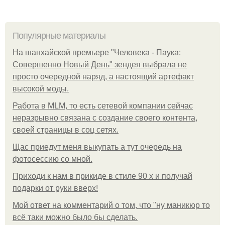
Популярные материалы
На шанхайской премьере "Человека - Паука:
Совершенно Новый День" зендея выбрала не
просто очередной наряд, а настоящий артефакт
высокой моды.
Работа в MLM, то есть сетевой компании сейчас
неразрывно связана с создание своего контента,
своей страницы в соц сетях.
Щас приедут меня выкупать а тут очередь на
фотосессию со мной.
Приходи к нам в прикиде в стиле 90 х и получай
подарки от руки вверх!
Мой ответ на комментарий о том, что "ну маникюр то
всё таки можно было бы сделать.