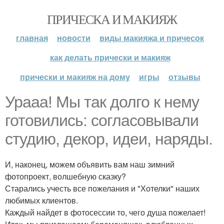
ПРИЧЕСКА И МАКИЯЖ
главная
новости
виды макияжа и причесок
как делать прически и макияж
прически и макияж на дому
игры
отзывы
Урааа! Мы так долго к нему
готовились: согласовывали
студию, декор, идеи, наряды.
И, наконец, можем объявить вам наш зимний
фотопроект, волшебную сказку?
Старались учесть все пожелания и "Хотелки" наших
любимых клиентов.
Каждый найдет в фотосессии то, чего душа пожелает!