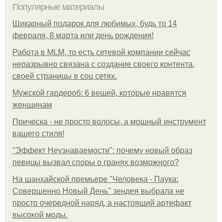
Популярные материалы
Шикарный подарок для любимых, будь то 14
февраля, 8 марта или день рождения!
Работа в MLM, то есть сетевой компании сейчас
неразрывно связана с создание своего контента,
своей страницы в соц сетях.
Мужской гардероб: 6 вещей, которые нравятся
женщинам
Прическа - не просто волосы, а мощный инструмент
вашего стиля!
"Эффект Неузнаваемости": почему новый образ
певицы вызвал споры о гранях возможного?
На шанхайской премьере "Человека - Паука:
Совершенно Новый День" зендея выбрала не
просто очередной наряд, а настоящий артефакт
высокой моды.