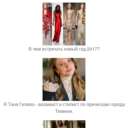
В чем встречать новый год 2017?
Я Таня Гилева - визажист и стилист по прическам города
Тюмени.