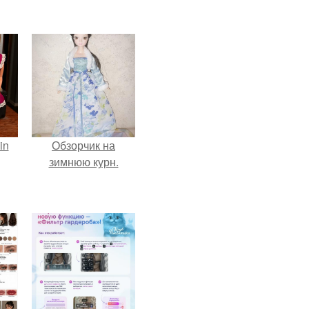
in
Обзорчик на
зимнюю курн.