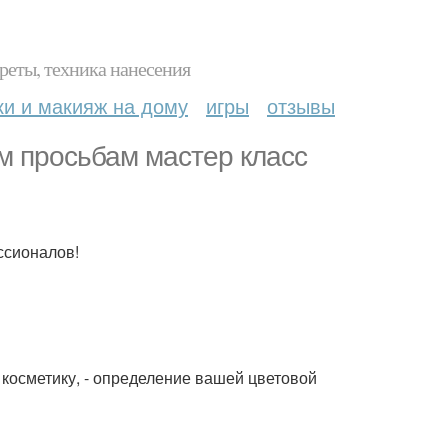
реты, техника нанесения
ки и макияж на дому
игры
отзывы
м просьбам мастер класс
ссионалов!
ь косметику, - определение вашей цветовой