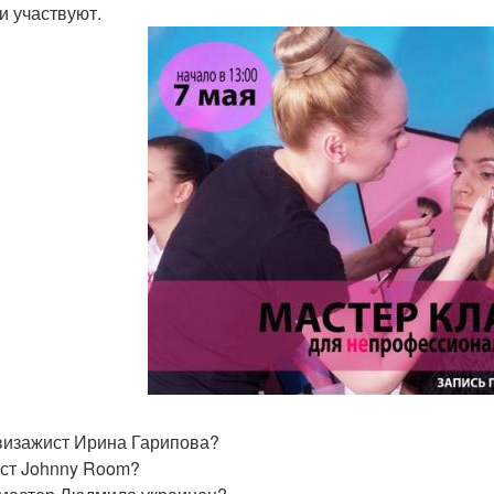
и участвуют.
 визажист Ирина Гарипова?
ст Johnny Room?