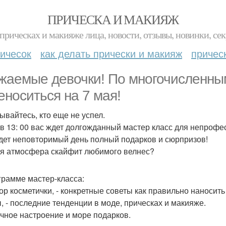
ПРИЧЕСКА И МАКИЯЖ
прическах и макияже лица, новости, отзывы, новинки, сек
ичесок
как делать прически и макияж
причес
жаемые девочки! По многочисленны
еноситься на 7 мая!
ывайтесь, кто еще не успел.
 в 13: 00 вас ждет долгожданный мастер класс для непрофе
дет неповторимый день полный подарков и сюрпризов!
я атмосфера скайфит любимого велнес?
грамме мастер-класса:
бор косметички, - конкретные советы как правильно наносит
, - последние тенденции в моде, прическах и макияже.
ичное настроение и море подарков.