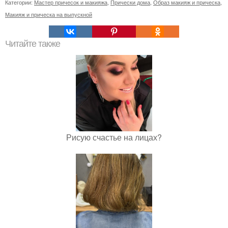
Категории:
Мастер причесок и макияжа
,
Прически дома
,
Образ макияж и прическа
,
Макияж и прическа на выпускной
Читайте также
Рисую счастье на лицах?