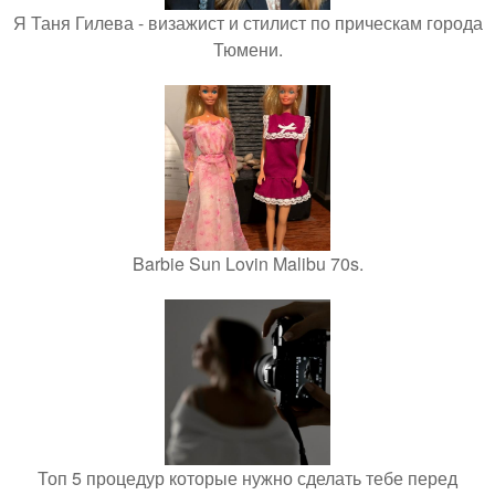
Я Таня Гилева - визажист и стилист по прическам города
Тюмени.
Barbie Sun Lovin Malibu 70s.
Топ 5 процедур которые нужно сделать тебе перед