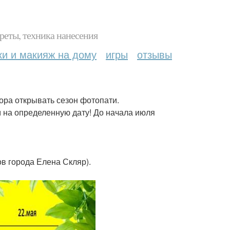
реты, техника нанесения
ки и макияж на дому
игры
отзывы
ора открывать сезон фотопати.
ем на определенную дату! До начала июля
ов города Елена Скляр).