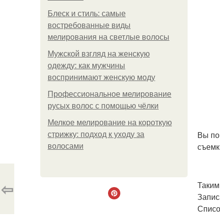
Блеск и стиль: самые
востребованные виды
мелирования на светлые волосы
Мужской взгляд на женскую
одежду: как мужчины
воспринимают женскую моду
Профессиональное мелирование
русых волос с помощью чёлки
Мелкое мелирование на короткую
Вы по
стрижку: подход к уходу за
съемк
волосами
⇦
Таким
Запис
Списо