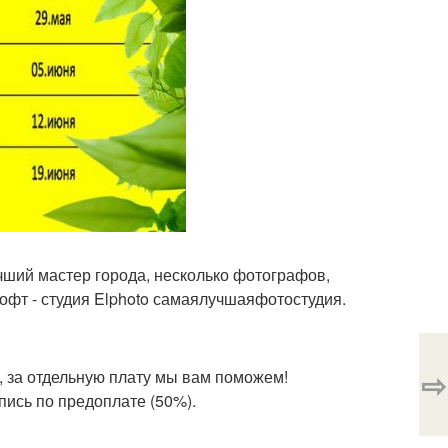
учший мастер города, несколько фотографов,
лофт - студия Elphoto самаялучшаяфотостудия.
⇨
", за отдельную плату мы вам поможем!
пись по предоплате (50%).