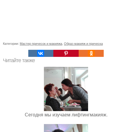
Категории:
Мастер причесок и макияжа
,
Образ макияж и прическа
Читайте также
Сегодня мы изучаем лифтингмакияж.