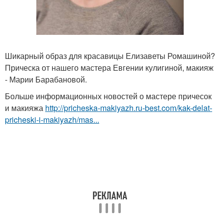
Шикарный образ для красавицы Елизаветы Ромашиной?
Прическа от нашего мастера Евгении кулигиной, макияж
- Марии Барабановой.
Больше информационных новостей о мастере причесок
и макияжа
http://pricheska-makiyazh.ru-best.com/kak-delat-
pricheski-i-makiyazh/mas...