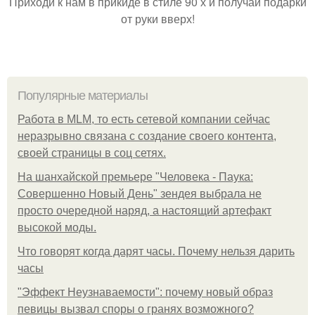
Приходи к нам в прикиде в стиле 90 х и получай подарки
от руки вверх!
Популярные материалы
Работа в MLM, то есть сетевой компании сейчас
неразрывно связана с создание своего контента,
своей страницы в соц сетях.
На шанхайской премьере "Человека - Паука:
Совершенно Новый День" зендея выбрала не
просто очередной наряд, а настоящий артефакт
высокой моды.
Что говорят когда дарят часы. Почему нельзя дарить
часы
"Эффект Неузнаваемости": почему новый образ
певицы вызвал споры о гранях возможного?