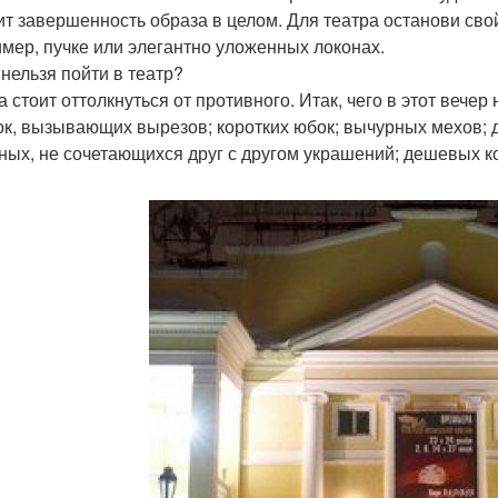
ит завершенность образа в целом. Для театра останови сво
мер, пучке или элегантно уложенных локонах.
 нельзя пойти в театр?
 стоит оттолкнуться от противного. Итак, чего в этот вечер
ок, вызывающих вырезов; коротких юбок; вычурных мехов; д
ных, не сочетающихся друг с другом украшений; дешевых к