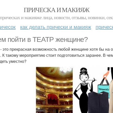
ПРИЧЕСКА И МАКИЯЖ
прическах и макияже лица, новости, отзывы, новинки, сек
ичесок
как делать прически и макияж
причес
ем пойти в ТЕАТР женщине?
 - это прекрасная возможность любой женщине хотя бы на 
. К такому мероприятию стоит подготовиться заранее. В чем 
деть уместно?