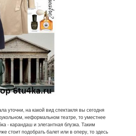
а уточни, на какой вид спектакля вы сегодня
 кукольном, неформальном театре, то уместнее
ка - карандаш и элегантная блузка. Таким
же стоит подобрать балет или в оперу, то здесь