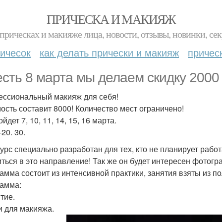
ПРИЧЕСКА И МАКИЯЖ
прическах и макияже лица, новости, отзывы, новинки, сек
ичесок
как делать прически и макияж
причес
есть 8 марта мы делаем скидку 2000 
ссиональный макияж для себя!
ость составит 8000! Количество мест ограничено!
йдет 7, 10, 11, 14, 15, 16 марта.
-20. 30.
курс специально разработан для тех, кто не планирует рабо
иться в это направление! Так же он будет интересен фотогр
амма состоит из интенсивной практики, занятия взяты из по
амма:
тие.
ти для макияжа.