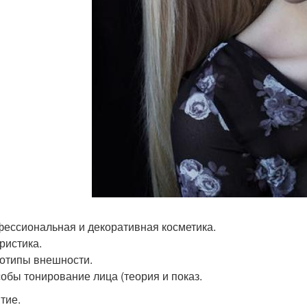
фессиональная и декоративная косметика.
ристика.
тотипы внешности.
собы тонирование лица (теория и показ.
тие.