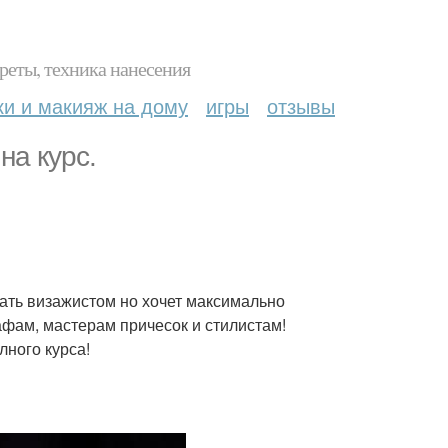
реты, техника нанесения
ки и макияж на дому
игры
отзывы
на курс.
тать визажистом но хочет максимально
афам, мастерам причесок и стилистам!
лного курса!