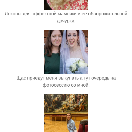
Локоны для эффектной мамочки и её обворожительной
дочурки.
Щас приедут меня выкупать а тут очередь на
фотосессию со мной.