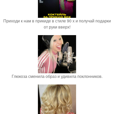
Приходи к нам в прикиде в стиле 90 х и получай подарки
от руки вверх!
Глюкоза сменила образ и удивила поклонников.