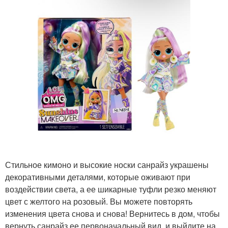
Стильное кимоно и высокие носки санрайз украшены
декоративными деталями, которые оживают при
воздействии света, а ее шикарные туфли резко меняют
цвет с желтого на розовый. Вы можете повторять
изменения цвета снова и снова! Вернитесь в дом, чтобы
вернуть санрайз ее первоначальный вид, и выйдите на