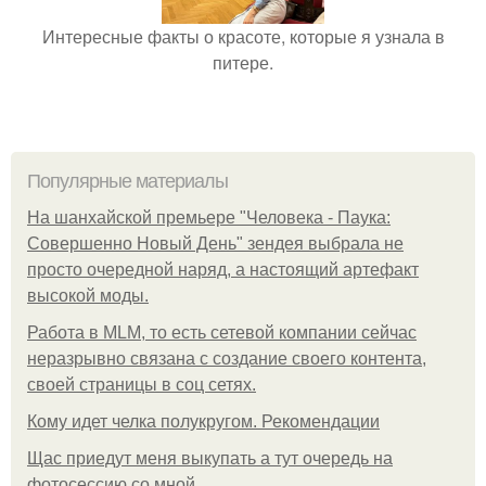
Интересные факты о красоте, которые я узнала в
питере.
Популярные материалы
На шанхайской премьере "Человека - Паука:
Совершенно Новый День" зендея выбрала не
просто очередной наряд, а настоящий артефакт
высокой моды.
Работа в MLM, то есть сетевой компании сейчас
неразрывно связана с создание своего контента,
своей страницы в соц сетях.
Кому идет челка полукругом. Рекомендации
Щас приедут меня выкупать а тут очередь на
фотосессию со мной.