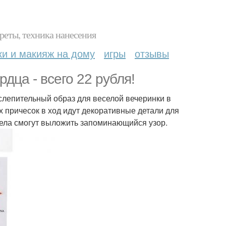
реты, техника нанесения
ки и макияж на дому
игры
отзывы
дца - всего 22 рубля!
ослепительный образ для веселой вечеринки в
 причесок в ход идут декоративные детали для
тела смогут выложить запоминающийся узор.