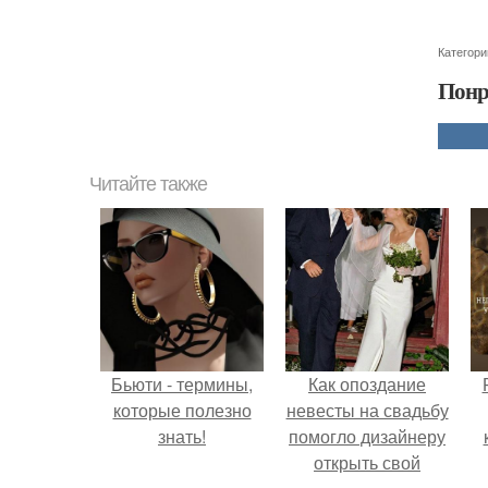
Категори
Понр
Читайте также
Бьюти - термины,
Как опоздание
которые полезно
невесты на свадьбу
знать!
помогло дизайнеру
открыть свой