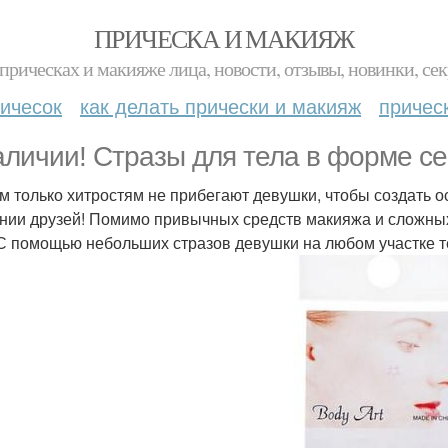
ПРИЧЕСКА И МАКИЯЖ
прическах и макияже лица, новости, отзывы, новинки, сек
ичесок
как делать прически и макияж
причес
аличии! Стразы для тела в форме сер
им только хитростям не прибегают девушки, чтобы создать 
нии друзей! Помимо привычных средств макияжа и сложных
 С помощью небольших стразов девушки на любом участке 