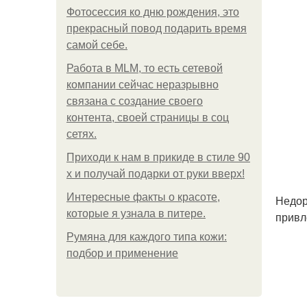
Фотосессия ко дню рождения, это
прекрасный повод подарить время
самой себе.
Работа в MLM, то есть сетевой
компании сейчас неразрывно
связана с создание своего
контента, своей страницы в соц
сетях.
Приходи к нам в прикиде в стиле 90
х и получай подарки от руки вверх!
Интересные факты о красоте,
Недор
которые я узнала в питере.
привл
Румяна для каждого типа кожи:
подбор и применение