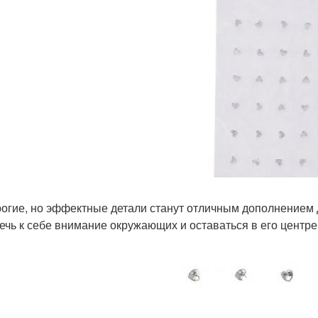
огие, но эффектные детали станут отличным дополнением д
ечь к себе внимание окружающих и оставаться в его центре