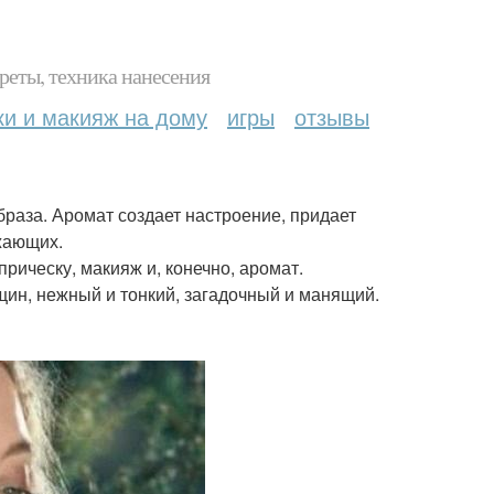
реты, техника нанесения
ки и макияж на дому
игры
отзывы
образа. Аромат создает настроение, придает
ужающих.
ическу, макияж и, конечно, аромат.
щин, нежный и тонкий, загадочный и манящий.