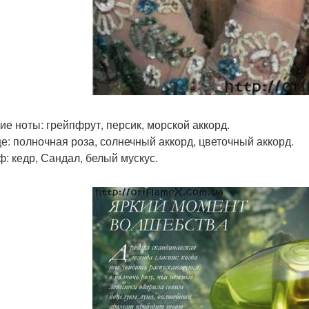
ие ноты: грейпфрут, персик, морской аккорд.
е: полночная роза, солнечный аккорд, цветочный аккорд.
: кедр, Сандал, белый мускус.