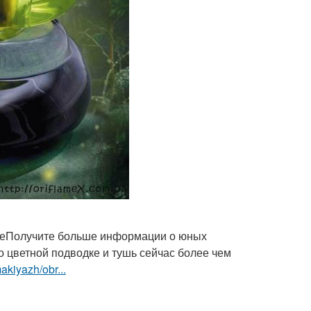
ылкеПолучите больше информации о юных
о цветной подводке и тушь сейчас более чем
akiyazh/obr...