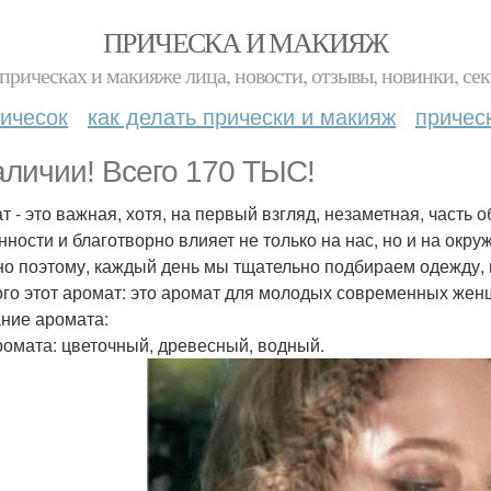
ПРИЧЕСКА И МАКИЯЖ
прическах и макияже лица, новости, отзывы, новинки, сек
ичесок
как делать прически и макияж
причес
аличии! Всего 170 ТЫС!
т - это важная, хотя, на первый взгляд, незаметная, часть 
нности и благотворно влияет не только на нас, но и на окр
о поэтому, каждый день мы тщательно подбираем одежду, пр
ого этот аромат: это аромат для молодых современных жен
ние аромата:
ромата: цветочный, древесный, водный.