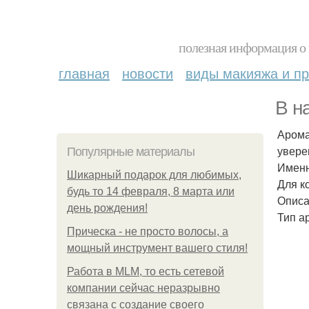
полезная информация о 
главная
новости
виды макияжа и пр
В н
Арома
увере
Популярные материалы
Именн
Шикарный подарок для любимых,
Для к
будь то 14 февраля, 8 марта или
Описа
день рождения!
Тип а
Прическа - не просто волосы, а
мощный инструмент вашего стиля!
Работа в MLM, то есть сетевой
компании сейчас неразрывно
связана с создание своего