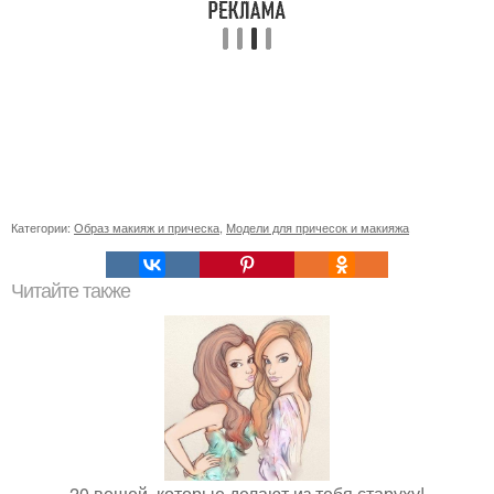
Категории:
Образ макияж и прическа
,
Модели для причесок и макияжа
Читайте также
20 вещей, которые делают из тебя старуху!