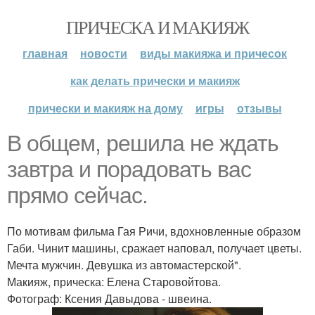
ПРИЧЕСКА И МАКИЯЖ
главная
новости
виды макияжа и причесок
как делать прически и макияж
прически и макияж на дому
игры
отзывы
В общем, решила не ждать
завтра и порадовать вас
прямо сейчас.
По мотивам фильма Гая Ричи, вдохновленные образом
Габи. Чинит машины, сражает наповал, получает цветы.
Мечта мужчин. Девушка из автомастерской".
Макияж, прическа: Елена Старовойтова.
Фотограф: Ксения Давыдова - швеина.