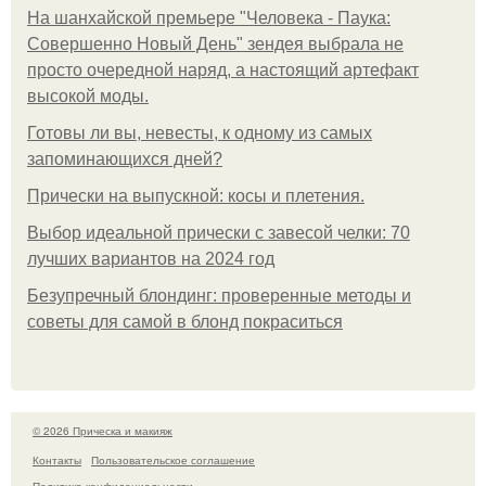
На шанхайской премьере "Человека - Паука:
Совершенно Новый День" зендея выбрала не
просто очередной наряд, а настоящий артефакт
высокой моды.
Готовы ли вы, невесты, к одному из самых
запоминающихся дней?
Прически на выпускной: косы и плетения.
Выбор идеальной прически с завесой челки: 70
лучших вариантов на 2024 год
Безупречный блондинг: проверенные методы и
советы для самой в блонд покраситься
© 2026 Прическа и макияж
Контакты
Пользовательское соглашение
Политика конфидециальности