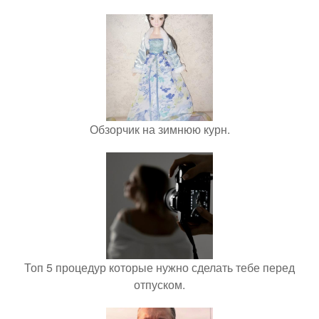
Обзорчик на зимнюю курн.
Топ 5 процедур которые нужно сделать тебе перед
отпуском.