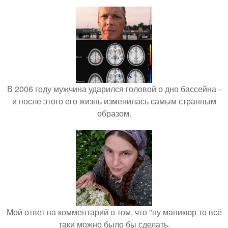
В 2006 году мужчина ударился головой о дно бассейна -
и после этого его жизнь изменилась самым странным
образом.
Мой ответ на комментарий о том, что "ну маникюр то всё
таки можно было бы сделать.