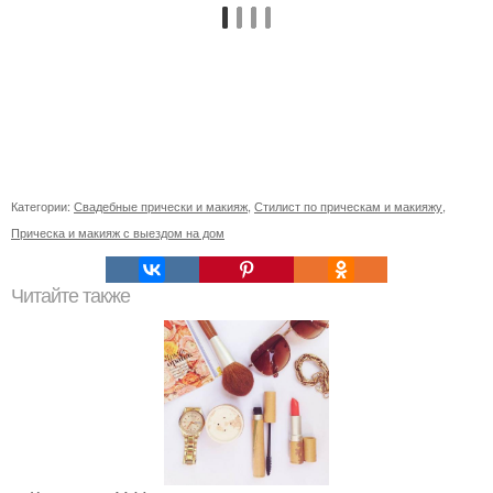
Категории:
Свадебные прически и макияж
,
Стилист по прическам и макияжу
,
Прическа и макияж с выездом на дом
Читайте также