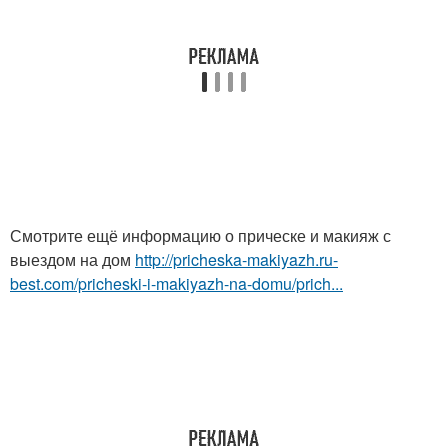
Смотрите ещё информацию о прическе и макияж с
выездом на дом
http://pricheska-makiyazh.ru-
best.com/pricheski-i-makiyazh-na-domu/prich...