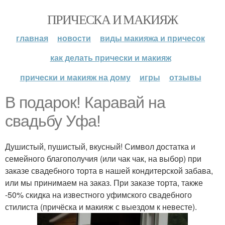
ПРИЧЕСКА И МАКИЯЖ
главная
новости
виды макияжа и причесок
как делать прически и макияж
прически и макияж на дому
игры
отзывы
В подарок! Каравай на
свадьбу Уфа!
Душистый, пушистый, вкусный! Символ достатка и
семейного благополучия (или чак чак, на выбор) при
заказе свадебного торта в нашей кондитерской забава,
или мы принимаем на заказ. При заказе торта, также
-50% скидка на известного уфимского свадебного
стилиста (причёска и макияж с выездом к невесте).