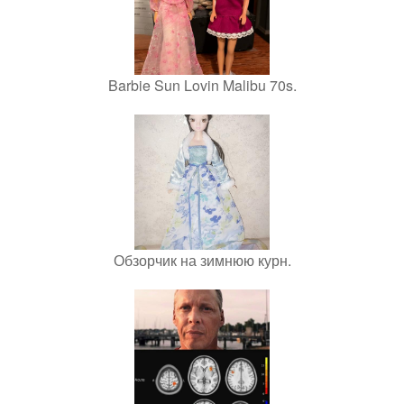
Barbie Sun Lovin Malibu 70s.
Обзорчик на зимнюю курн.