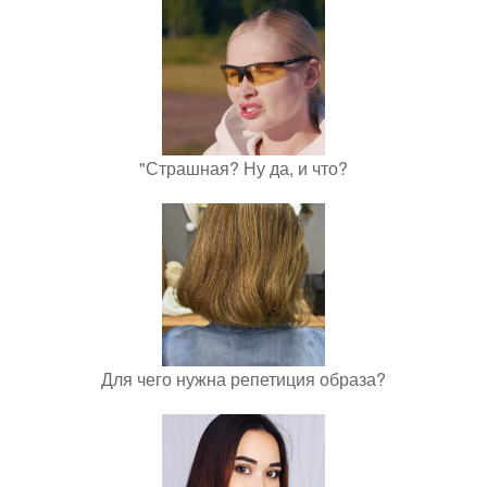
"Страшная? Ну да, и что?
Для чего нужна репетиция образа?