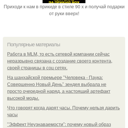
Приходи к нам в прикиде в стиле 90 х и получай подарки
от руки вверх!
Популярные материалы
Работа в MLM, то есть сетевой компании сейчас
неразрывно связана с создание своего контента,
своей страницы в соц сетях.
На шанхайской премьере "Человека - Паука:
Совершенно Новый День" зендея выбрала не
просто очередной наряд, а настоящий артефакт
высокой моды.
Что говорят когда дарят часы. Почему нельзя дарить
часы
"Эффект Неузнаваемости": почему новый образ