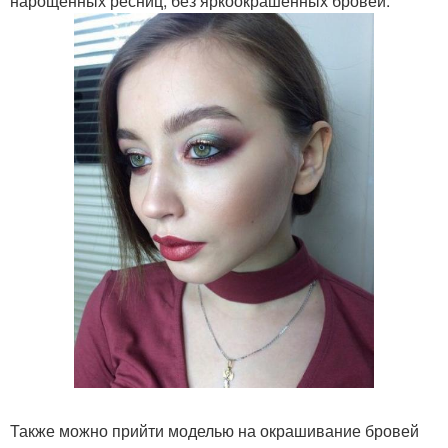
нарощенных ресниц, без яркоокрашенных бровей.
Также можно прийти моделью на окрашивание бровей