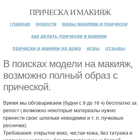
ПРИЧЕСКА И МАКИЯЖ
главная
новости
виды макияжа и причесок
как делать прически и макияж
прически и макияж на дому
игры
отзывы
В поисках модели на макияж,
возможно полный образ с
прической.
Время мы обговариваем (будни с 9 до 16 ч) бесплатно за
репост ( возможно некоторые материалы нужно
принести свои: шпильки невидимки и т. п, пучковые
реснички).
Требования: открытое веко, чистая кожа, без татуажа и