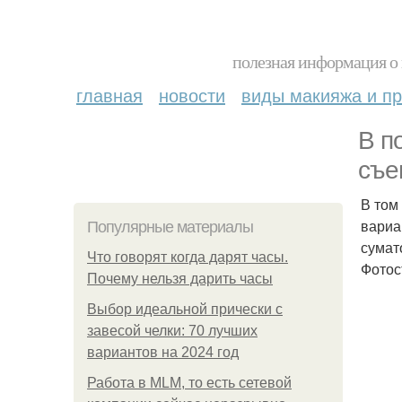
полезная информация о 
главная
новости
виды макияжа и пр
В п
съе
В том
вариа
Популярные материалы
сумат
Что говорят когда дарят часы.
Фотос
Почему нельзя дарить часы
Выбор идеальной прически с
завесой челки: 70 лучших
вариантов на 2024 год
Работа в MLM, то есть сетевой