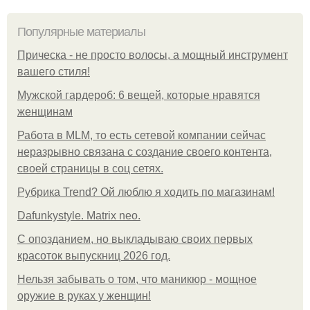
Популярные материалы
Прическа - не просто волосы, а мощный инструмент
вашего стиля!
Мужской гардероб: 6 вещей, которые нравятся
женщинам
Работа в MLM, то есть сетевой компании сейчас
неразрывно связана с создание своего контента,
своей страницы в соц сетях.
Рубрика Trend? Ой люблю я ходить по магазинам!
Dafunkystyle. Matrix neo.
С опозданием, но выкладываю своих первых
красоток выпускниц 2026 год.
Нельзя забывать о том, что маникюр - мощное
оружие в руках у женщин!