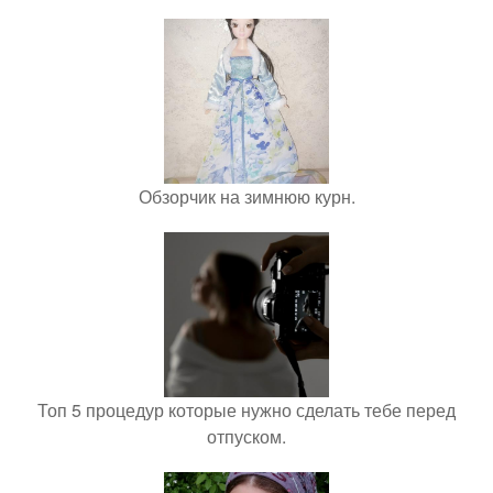
Обзорчик на зимнюю курн.
Топ 5 процедур которые нужно сделать тебе перед
отпуском.