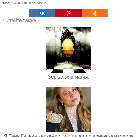
Модный макияж и прическа
Читайте также
Зеркалье и магия.
Я Таня Гилева - визажист и стилист по прическам города