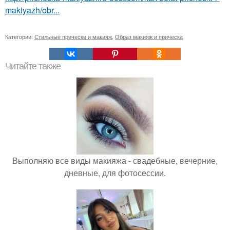
makiyazh/obr...
Категории:
Стильные прически и макияж
,
Образ макияж и прическа
Читайте также
Выполняю все виды макияжа - свадебные, вечерние,
дневные, для фотосессии.