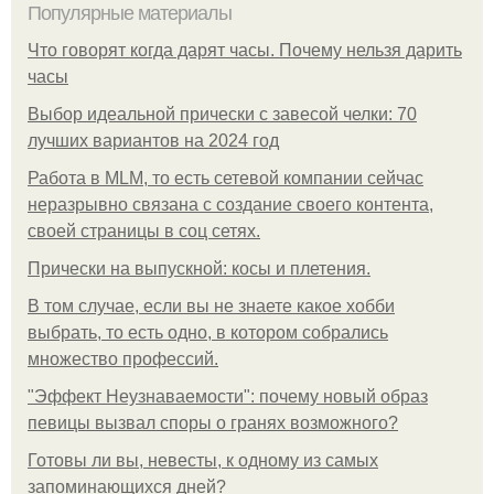
Популярные материалы
Что говорят когда дарят часы. Почему нельзя дарить
часы
Выбор идеальной прически с завесой челки: 70
лучших вариантов на 2024 год
Работа в MLM, то есть сетевой компании сейчас
неразрывно связана с создание своего контента,
своей страницы в соц сетях.
Прически на выпускной: косы и плетения.
В том случае, если вы не знаете какое хобби
выбрать, то есть одно, в котором собрались
множество профессий.
"Эффект Неузнаваемости": почему новый образ
певицы вызвал споры о гранях возможного?
Готовы ли вы, невесты, к одному из самых
запоминающихся дней?