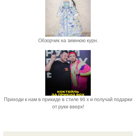
Обзорчик на зимнюю курн.
Приходи к нам в прикиде в стиле 90 х и получай подарки
от руки вверх!