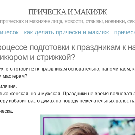
ПРИЧЕСКА И МАКИЯЖ
прическах и макияже лица, новости, отзывы, новинки, сек
ичесок
как делать прически и макияж
причес
роцессе подготовки к праздникам к н
икюром и стрижкой?
ех, кто готовится к праздникам основательно, напоминаем,
 мастерам?
пиляция.
лько женская, но и мужская. Праздники не время волновать
теру избавит вас о думах по поводу нежелательных волос н
ческа.