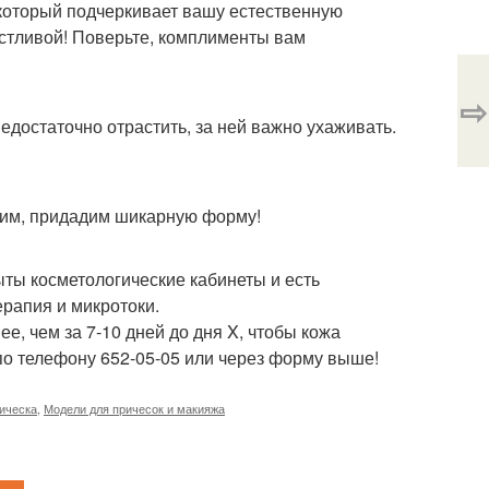
 который подчеркивает вашу естественную
частливой! Поверьте, комплименты вам
⇨
недостаточно отрастить, за ней важно ухаживать.
расим, придадим шикарную форму!
рыты косметологические кабинеты и есть
рапия и микротоки.
е, чем за 7-10 дней до дня X, чтобы кожа
по телефону 652-05-05 или через форму выше!
ическа
,
Модели для причесок и макияжа