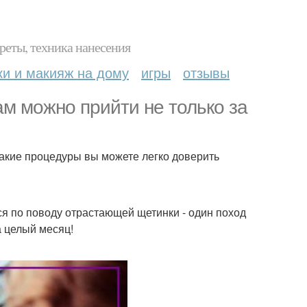
реты, техника нанесения
ки и макияж на дому
игры
отзывы
ам можно прийти не только за
 какие процедуры вы можете легко доверить
ся по поводу отрастающей щетинки - один поход
а целый месяц!