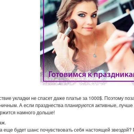
ствие укладки не спасет даже платье за 1000$. Поэтому по
ничным. А если празднества планируются активные, лучше 
ржится намного дольше!
аж.
да еще будет шанс почувствовать себя настоящей звездой?