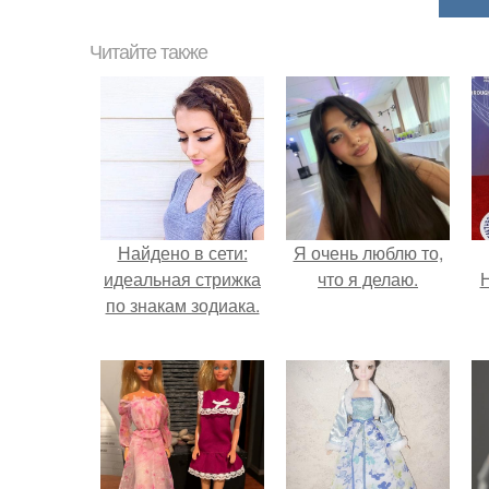
Читайте также
Найдено в сети:
Я очень люблю то,
идеальная стрижка
что я делаю.
Н
по знакам зодиака.