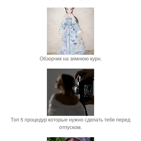
Обзорчик на зимнюю курн.
Топ 5 процедур которые нужно сделать тебе перед
отпуском.