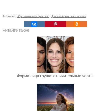
Категории:
Образ макияж и прическа
,
Цены на прически и макияж
Читайте также
Форма лица груша: отличительные черты.