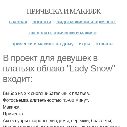
ПРИЧЕСКА И МАКИЯЖ
главная
новости
виды макияжа и причесок
как делать прически и макияж
прически и макияж на дому
игры
отзывы
В проект для девушек в
платьях облако "Lady Snow"
входит:
Выбор из 2 х сногсшибательных платьев.
Фотосъемка длительностью 45-60 минут.
Макияж.
Прическа.
Аксессуары ( короны, диадемы, сережки, браслеты).