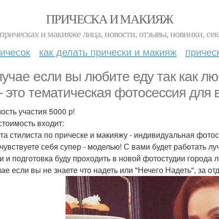
ПРИЧЕСКА И МАКИЯЖ
прическах и макияже лица, новости, отзывы, новинки, сек
ичесок
как делать прически и макияж
причес
лучае если вы любите еду так как лю
" - это тематическая фотосессия для 
ость участия 5000 р!
 стоимость входит:
ота стилиста по прическе и макияжу - индивидуальная фотос
чувствуете себя супер - моделью! С вами будет работать л
и и подготовка буду проходить в новой фотостудии города 
чае если вы не знаете что надеть или "Нечего Надеть", за 