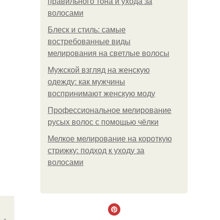
правильного тона и ухода за
волосами
Блеск и стиль: самые
востребованные виды
мелирования на светлые волосы
Мужской взгляд на женскую
одежду: как мужчины
воспринимают женскую моду
Профессиональное мелирование
русых волос с помощью чёлки
Мелкое мелирование на короткую
стрижку: подход к уходу за
волосами