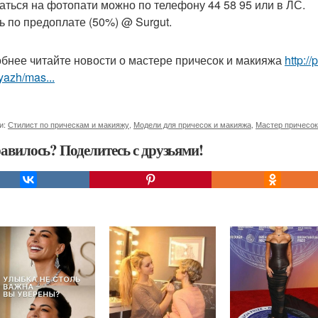
аться на фотопати можно по телефону 44 58 95 или в ЛС.
ь по предоплате (50%) @ Surgut.
бнее читайте новости о мастере причесок и макияжа
http:/
yazh/mas...
и:
Стилист по прическам и макияжу
,
Модели для причесок и макияжа
,
Мастер причесок
авилось? Поделитесь с друзьями!