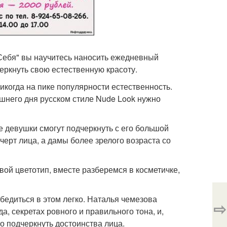
я Себя" вы научитесь наносить ежедневный
еркнуть свою естественную красоту.
икогда на пике популярности естественность.
шнего дня русском стиле Nude Look нужно
 девушки смогут подчеркнуть с его большой
ерт лица, а дамы более зрелого возраста со
вой цветотип, вместе разберемся в косметичке,
бедиться в этом легко. Наталья чемезова
⇨
а, секретах ровного и правильного тона, и,
но подчеркнуть достоинства лица.