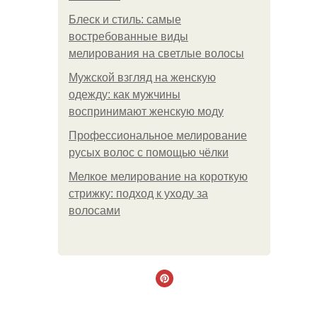
Блеск и стиль: самые
востребованные виды
мелирования на светлые волосы
Мужской взгляд на женскую
одежду: как мужчины
воспринимают женскую моду
Профессиональное мелирование
русых волос с помощью чёлки
Мелкое мелирование на короткую
стрижку: подход к уходу за
волосами