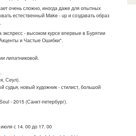
ает очень сложно, иногда даже для опытных
ывать естественный Make - up и создавать образ
.
 экспресс - высоком курсе впервые в Бурятии
 Акценты и Частые Ошибки".
рии липатниковой.
.
я, Сеул).
 судья, новый художник - стилист, большой
Soul - 2015 (Санкт-петербург).
 июля с 14. 00 до 17. 00