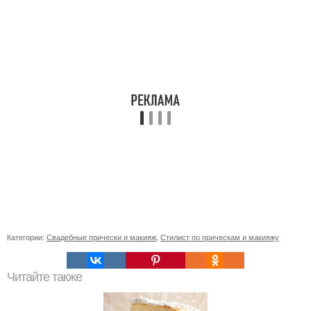
Категории:
Свадебные прически и макияж
,
Стилист по прическам и макияжу
Читайте также