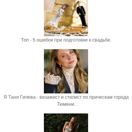
Топ - 5 ошибок при подготовке к свадьбе.
Я Таня Гилева - визажист и стилист по прическам города
Тюмени.