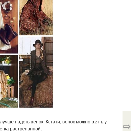
учше надеть венок. Кстати, венок можно взять у
⇨
легка растрёпанной.