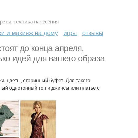
реты, техника нанесения
ки и макияж на дому
игры
отзывы
тоят до конца апреля,
ько идей для вашего образа
и, цветы, старинный буфет. Для такого
лый однотонный топ и джинсы или платье с