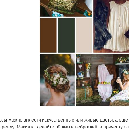
осы можно вплести искусственные или живые цветы, а еще л
 аренду. Макияж сделайте лёгким и неброский, а прическу с