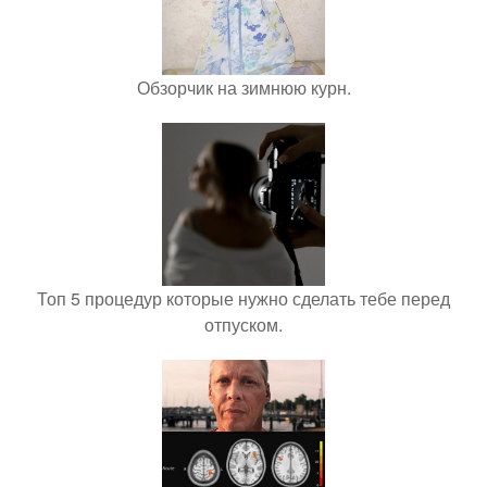
Обзорчик на зимнюю курн.
Топ 5 процедур которые нужно сделать тебе перед
отпуском.