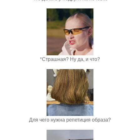
"Страшная? Ну да, и что?
Для чего нужна репетиция образа?