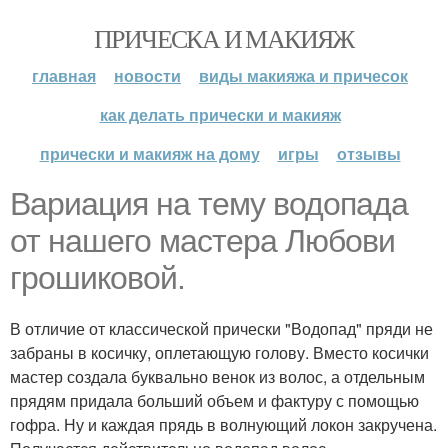
ПРИЧЕСКА И МАКИЯЖ
главная
новости
виды макияжа и причесок
как делать прически и макияж
прически и макияж на дому
игры
отзывы
Вариация на тему водопада
от нашего мастера Любови
грошиковой.
В отличие от классической прически "Водопад" пряди не
забраны в косичку, оплетающую голову. Вместо косички
мастер создала буквально венок из волос, а отдельным
прядям придала больший объем и фактуру с помощью
гофра. Ну и каждая прядь в волнующий локон закручена.