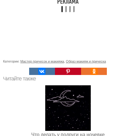
Категории:
Мастер причесок и макияжа
,
Образ макияж и прическа
Читайте также
Что делать у подруги на ночевке