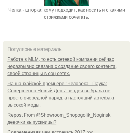
Челка - шторка: кому подходит, как носить и с какими
стрижками сочетать.
Популярные материалы
Работа в MLM, то есть сетевой компании сейчас
неразрывно связана с создание своего контента,
своей страницы в соц сетях.
На шанхайской премьере "Человека - Паука:
Совершенно Новый День" зендея выбрала не
просто очередной наряд, а настоящий артефакт
высокой моды.
Repost From @Showroom_Shopogolik_Noginsk
девочки выпускницы?
Современнаяв чем встречать 2017 год.