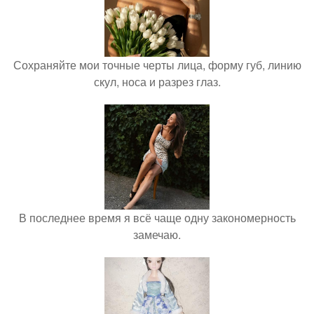
Сохраняйте мои точные черты лица, форму губ, линию
скул, носа и разрез глаз.
В последнее время я всё чаще одну закономерность
замечаю.