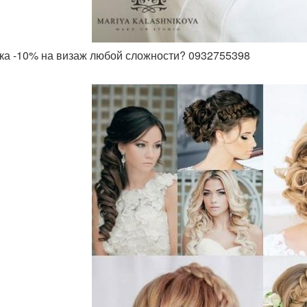
дка -10% на визаж любой сложности? 0932755398