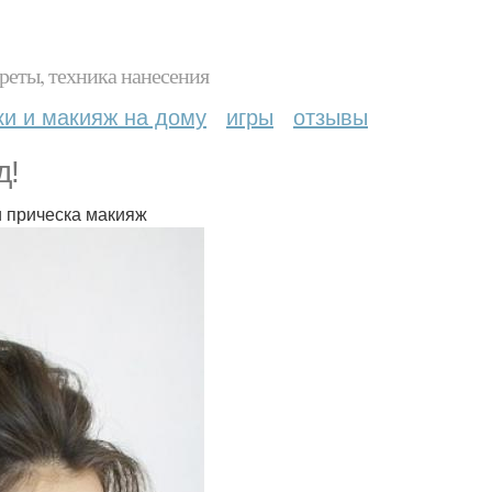
реты, техника нанесения
ки и макияж на дому
игры
отзывы
д!
и прическа макияж