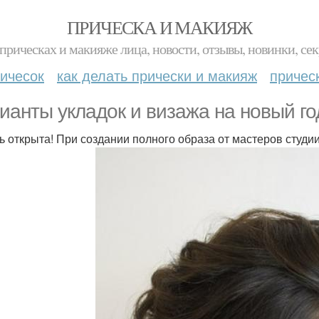
ПРИЧЕСКА И МАКИЯЖ
прическах и макияже лица, новости, отзывы, новинки, сек
ичесок
как делать прически и макияж
причес
ианты укладок и визажа на новый го
ь открыта! При создании полного образа от мастеров студи