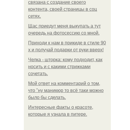
связана с создание своего
контента, своей страницы в соц
сетях.
Щас приедут меня выкупать а тут
очередь на фотосессию со мной.
Приходи к нам в прикиде в стиле 90
х и получай подарки от руки вверх!
Челка - шторка: кому подходит, как
носить и с какими стрижками
сочетать.
Мой ответ на комментарий о том,
что "ну маникюр то всё таки можно
было бы сделать.
Интересные факты о красоте,
которые я узнала в питере.