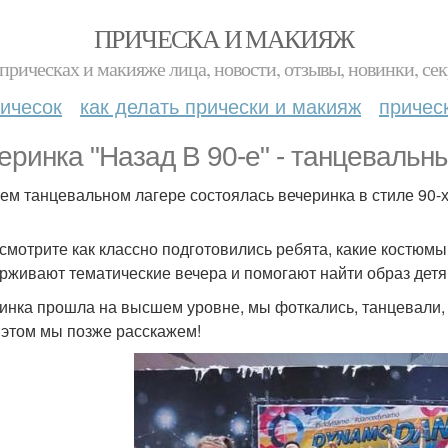
ПРИЧЕСКА И МАКИЯЖ
прическах и макияже лица, новости, отзывы, новинки, сек
ичесок
как делать прически и макияж
причес
еринка "Назад В 90-е" - танцевальны
ем танцевальном лагере состоялась вечеринка в стиле 90-х
смотрите как классно подготовились ребята, какие костюмы,
рживают тематические вечера и помогают найти образ детя
инка прошла на высшем уровне, мы фоткались, танцевали, а 
 этом мы позже расскажем!