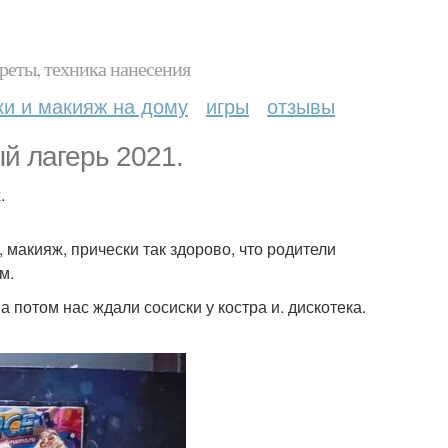
реты, техника нанесения
ки и макияж на дому
игры
отзывы
й лагерь 2021.
.
 макияж, прически так здорово, что родители
м.
потом нас ждали сосиски у костра и. дискотека.