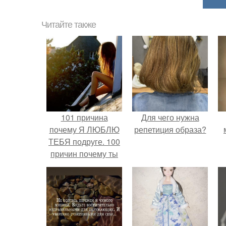
Читайте также
101 причина
Для чего нужна
почему Я ЛЮБЛЮ
репетиция образа?
ТЕБЯ подруге. 100
причин почему ты
моя лучшая
подруга.