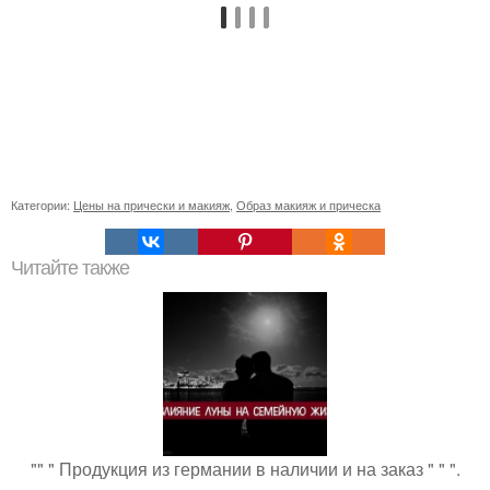
Категории:
Цены на прически и макияж
,
Образ макияж и прическа
Читайте также
"" " Продукция из германии в наличии и на заказ " " ".