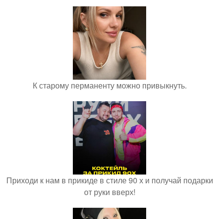
К старому перманенту можно привыкнуть.
Приходи к нам в прикиде в стиле 90 х и получай подарки
от руки вверх!