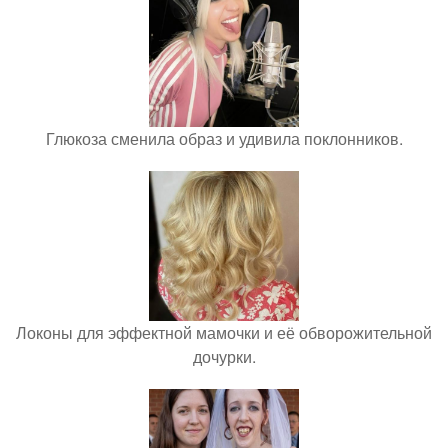
Глюкоза сменила образ и удивила поклонников.
Локоны для эффектной мамочки и её обворожительной
дочурки.