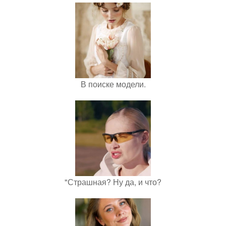
В поиске модели.
"Страшная? Ну да, и что?