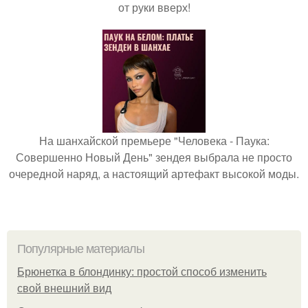
от руки вверх!
На шанхайской премьере "Человека - Паука:
Совершенно Новый День" зендея выбрала не просто
очередной наряд, а настоящий артефакт высокой моды.
Популярные материалы
Брюнетка в блондинку: простой способ изменить
свой внешний вид