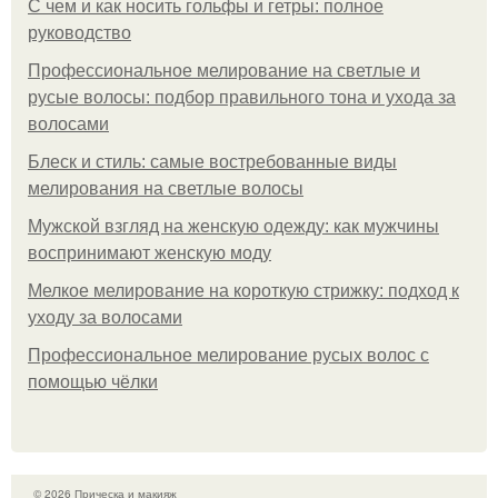
С чем и как носить гольфы и гетры: полное
руководство
Профессиональное мелирование на светлые и
русые волосы: подбор правильного тона и ухода за
волосами
Блеск и стиль: самые востребованные виды
мелирования на светлые волосы
Мужской взгляд на женскую одежду: как мужчины
воспринимают женскую моду
Мелкое мелирование на короткую стрижку: подход к
уходу за волосами
Профессиональное мелирование русых волос с
помощью чёлки
© 2026 Прическа и макияж