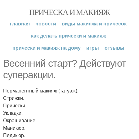
ПРИЧЕСКА И МАКИЯЖ
главная
новости
виды макияжа и причесок
как делать прически и макияж
прически и макияж на дому
игры
отзывы
Весенний старт? Действуют
суперакции.
Перманентный макияж (татуаж).
Стрижки.
Прически.
Укладки.
Окрашивание.
Маникюр.
Педикюр.