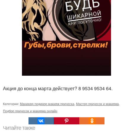
Акция до конца марта действует? 8 9534 9534 64.
Категории:
Маникюр педикюр макияж прическа
,
Мастер причесок и макияжа
,
Подбор причесок и макияжа онлайн
Читайте также