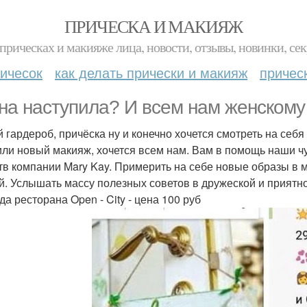
ПРИЧЕСКА И МАКИЯЖ
прическах и макияже лица, новости, отзывы, новинки, сек
ичесок
как делать прически и макияж
причес
на наступила? И всем нам женскому 
 гардероб, причёска ну и конечно хочется смотреть на себя
или новый макияж, хочется всем нам. Вам в помощь наши ч
тв компании Mary Kay. Примерить на себе новые образы в м
й. Услышать массу полезных советов в дружеской и приятно
да ресторана Open - City - цена 100 руб