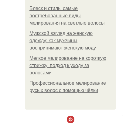
Блеск и стиль: самые
востребованные виды
мелирования на светлые волосы
Мужской взгляд на женскую
одежду: как мужчины
воспринимают женскую моду
Мелкое мелирование на короткую
стрижку: подход к уходу за
волосами
Профессиональное мелирование
русых волос с помощью чёлки
.