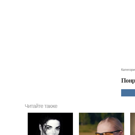
Категори
Понр
Читайте также