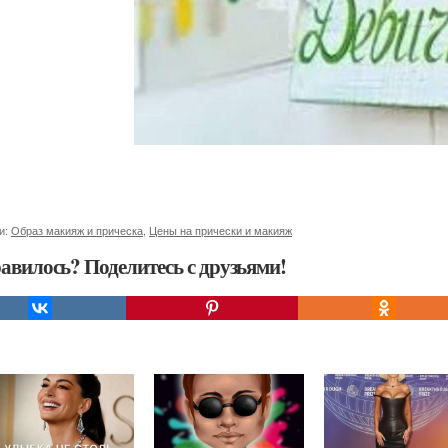
и:
Образ макияж и прическа
,
Цены на прически и макияж
авилось? Поделитесь с друзьями!