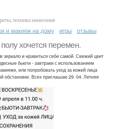
реты, техника нанесения
ки и макияж на дому
игры
отзывы
полу хочется перемен.
 в зеркало и нравиться себе самой. Свежий цвет
удесные бьюти - завтраки с использованием
акияже, или попробовать уход за кожей лица
й обстановке. Всех приглашаю 29. 04. Летняя