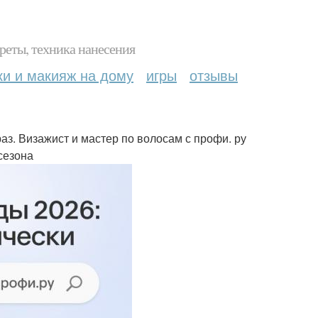
реты, техника нанесения
ки и макияж на дому
игры
отзывы
аз. Визажист и мастер по волосам с профи. ру
сезона