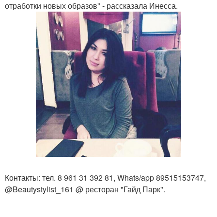
отработки новых образов" - рассказала Инесса.
Контакты: тел. 8 961 31 392 81, Whats/app 89515153747,
@Beautystylist_161 @ ресторан "Гайд Парк".