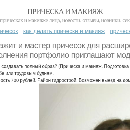
ПРИЧЕСКА И МАКИЯЖ
прическах и макияже лица, новости, отзывы, новинки, сек
ичесок
как делать прически и макияж
причес
ажит и мастер причесок для расшир
олнения портфолио приглашают мод
 создавать полный образ? (Прическа и макияж. Подготовка 
бе или трудовым будням.
ость 700 рублей. Район гидрострой. Возможен выезд на до