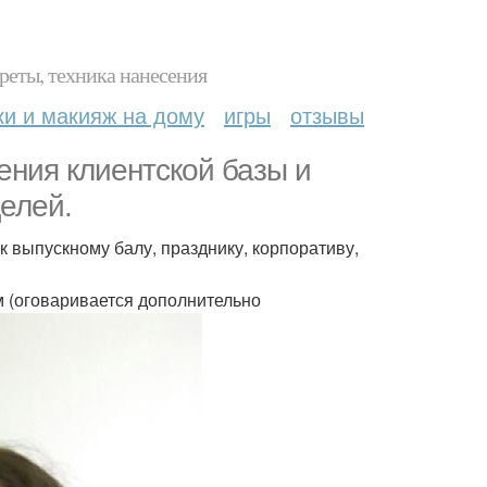
реты, техника нанесения
ки и макияж на дому
игры
отзывы
ения клиентской базы и
елей.
к выпускному балу, празднику, корпоративу,
м (оговаривается дополнительно