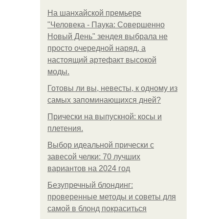
На шанхайской премьере
"Человека - Паука: Совершенно
Новый День" зендея выбрала не
просто очередной наряд, а
настоящий артефакт высокой
моды.
Готовы ли вы, невесты, к одному из
самых запоминающихся дней?
Прически на выпускной: косы и
плетения.
Выбор идеальной прически с
завесой челки: 70 лучших
вариантов на 2024 год
Безупречный блондинг:
проверенные методы и советы для
самой в блонд покраситься