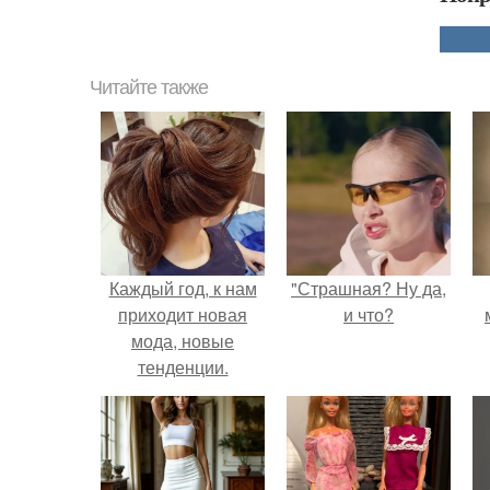
Читайте также
Каждый год, к нам
"Страшная? Ну да,
приходит новая
и что?
мода, новые
тенденции.