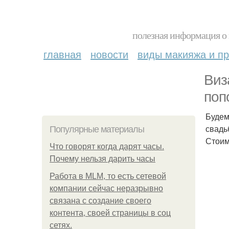
полезная информация о 
главная
новости
виды макияжа и пр
Виз
поп
Будем
свадь
Популярные материалы
Стоим
Что говорят когда дарят часы.
Почему нельзя дарить часы
Работа в MLM, то есть сетевой
компании сейчас неразрывно
связана с создание своего
контента, своей страницы в соц
сетях.