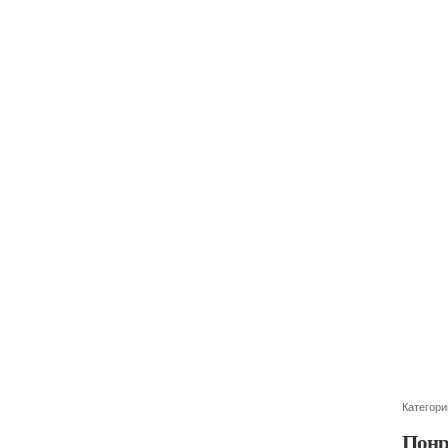
Категори
Понр