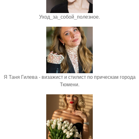
Уход_за_собой_полезное.
Я Таня Гилева - визажист и стилист по прическам города
Тюмени.