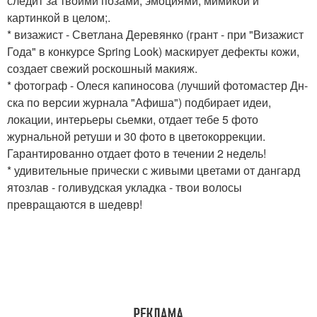
следит за твоими позами, эмоциями, мимикой и
картинкой в целом;.
* визажист - Светлана Деревянко (грант - при "Визажист
Года" в конкурсе Spring Look) маскирует дефекты кожи,
создает свежий роскошный макияж.
* фотограф - Олеся капиносова (лучший фотомастер Дн-
ска по версии журнала "Афиша") подбирает идеи,
локации, интерьеры сьемки, отдает тебе 5 фото
журнальной ретуши и 30 фото в цветокоррекции.
Гарантированно отдает фото в течении 2 недель!
* удивительные прически с живыми цветами от дангард
ятозлав - голивудская укладка - твои волосы
превращаются в шедевр!