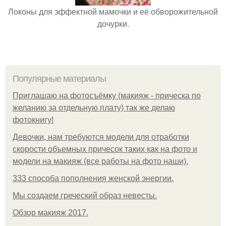
Локоны для эффектной мамочки и её обворожительной
дочурки.
Популярные материалы
Приглашаю на фотосъёмку (макияж - прическа по
желанию за отдельную плату) так же делаю
фотокнигу!
Девочки, нам требуются модели для отработки
скорости объемных причесок таких как на фото и
модели на макияж (все работы на фото наши).
333 способа пополнения женской энергии.
Мы создаем греческий образ невесты.
Обзор макияж 2017.