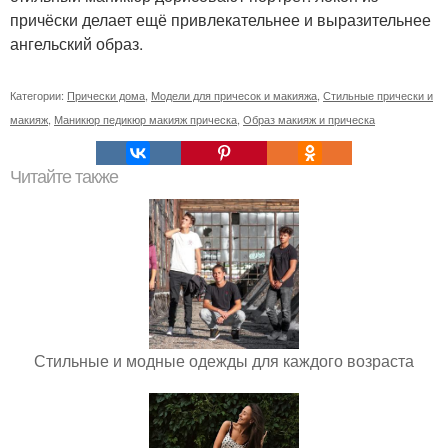
причёски делает ещё привлекательнее и выразительнее
ангельский образ.
Категории:
Прически дома
,
Модели для причесок и макияжа
,
Стильные прически и
макияж
,
Маникюр педикюр макияж прическа
,
Образ макияж и прическа
Читайте также
Стильные и модные одежды для каждого возраста