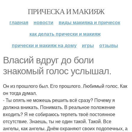
ПРИЧЕСКА И МАКИЯЖ
главная
новости
виды макияжа и причесок
как делать прически и макияж
прически и макияж на дому
игры
отзывы
Власий вдруг до боли
знакомый голос услышал.
Он из прошлого был. Его прошлого. Любимый голос. Как
он тогда думал.
- Ты опять не можешь решить всё сразу? Почему я
должна вникать. Понимать. В реальное положение
входить? Я не собираюсь терпеть твоё постоянное
отсутствие. Знаешь, ты не один такой. Такой. Все
ангелы, как ангелы. Днём охраняют своих подопечных, а