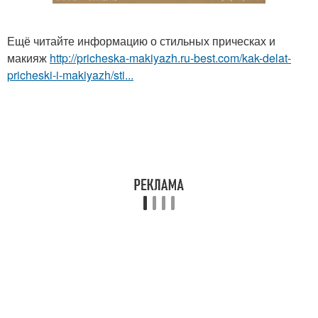
Ещё читайте информацию о стильных прическах и
макияж
http://pricheska-makiyazh.ru-best.com/kak-delat-
pricheski-i-makiyazh/sti...