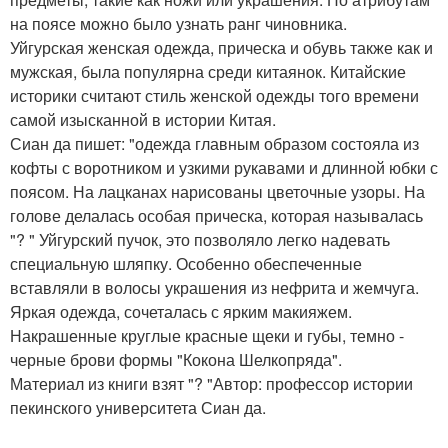
на поясе можно было узнать ранг чиновника.
Уйгурская женская одежда, прическа и обувь также как и
мужская, была популярна среди китаянок. Китайские
историки считают стиль женской одежды того времени
самой изысканной в истории Китая.
Сиан да пишет: "одежда главным образом состояла из
кофты с воротником и узкими рукавами и длинной юбки с
поясом. На лацканах нарисованы цветочные узоры. На
голове делалась особая прическа, которая называлась
"? " Уйгурский пучок, это позволяло легко надевать
специальную шляпку. Особенно обеспеченные
вставляли в волосы украшения из нефрита и жемчуга.
Яркая одежда, сочеталась с ярким макияжем.
Накрашенные круглые красные щеки и губы, темно -
черные брови формы "Кокона Шелкопряда".
Материал из книги взят "? "Автор: профессор истории
пекинского университета Сиан да.