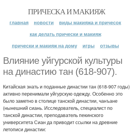
ПРИЧЕСКА И МАКИЯЖ
главная
новости
виды макияжа и причесок
как делать прически и макияж
прически и макияж на дому
игры
отзывы
Влияние уйгурской культуры
на династию тан (618-907).
Китайская знать и поданные династии тан (618-907 годы)
активно перенимали уйгурскую одежду. Особенно это
было заметно в столице танской династии, чанъане
(нынешний сиань. Исследователь, специалист по
танской династии, преподаватель пекинского
университета Сиан да приводит ссылки на древние
летописи династии: