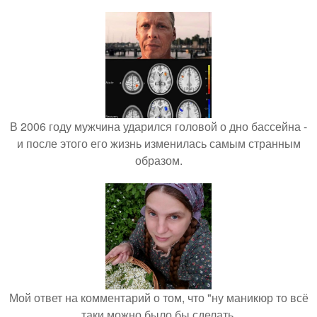
В 2006 году мужчина ударился головой о дно бассейна -
и после этого его жизнь изменилась самым странным
образом.
Мой ответ на комментарий о том, что "ну маникюр то всё
таки можно было бы сделать.