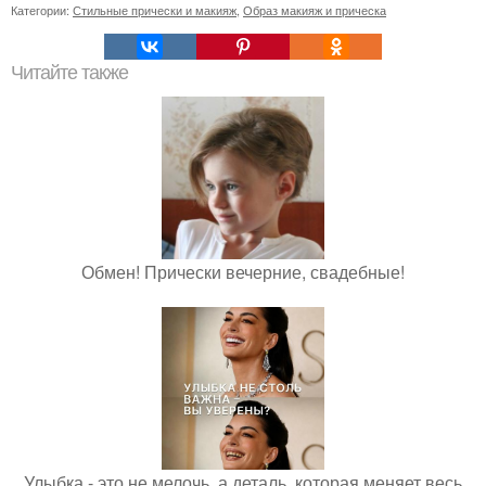
Категории:
Стильные прически и макияж
,
Образ макияж и прическа
Читайте также
Обмен! Прически вечерние, свадебные!
Улыбка - это не мелочь, а деталь, которая меняет весь