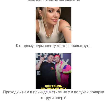
К старому перманенту можно привыкнуть.
Приходи к нам в прикиде в стиле 90 х и получай подарки
от руки вверх!