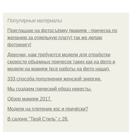
Популярные материалы
Приглашаю на фотосъёмку (макияж - прическа по
желанию за отдельную плату) так же делаю
фотокнигу!
Девочки, нам требуются модели для отработки
скорости объемных причесок таких как на фото и
модели на макияж (все работы на фото наши).
333 способа пополнения женской энергии.
Мы создаем греческий образ невесты.
Обзор макияж 2017.
Модели на плетение кос и причёски?
В салоне "Твой Стиль" с 28.