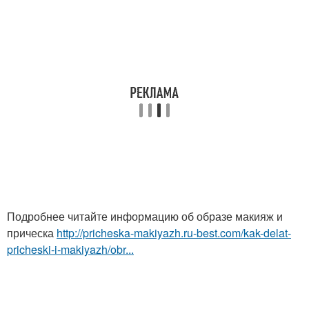
Подробнее читайте информацию об образе макияж и
прическа
http://pricheska-makiyazh.ru-best.com/kak-delat-
pricheski-i-makiyazh/obr...