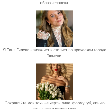
образ человека.
Я Таня Гилева - визажист и стилист по прическам города
Тюмени.
Сохраняйте мои точные черты лица, форму губ, линию
скул, носа и разрез глаз.