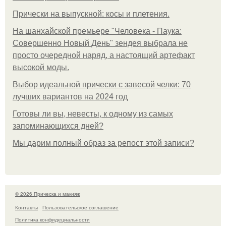
Прически на выпускной: косы и плетения.
На шанхайской премьере "Человека - Паука:
Совершенно Новый День" зендея выбрала не
просто очередной наряд, а настоящий артефакт
высокой моды.
Выбор идеальной прически с завесой челки: 70
лучших вариантов на 2024 год
Готовы ли вы, невесты, к одному из самых
запоминающихся дней?
Мы дарим полный образ за репост этой записи?
© 2026 Прическа и макияж
Контакты
Пользовательское соглашение
Политика конфидециальности