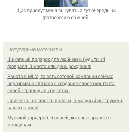
Щас приедут меня выкупать а тут очередь на
фотосессию со мной.
Популярные материалы
Шикарный подарок для любимых, будь то 14
февраля, 8 марта или день рождения!
Работа в MLM, то есть сетевой компании сейчас
неразрывно связана с создание своего контента,
своей страницы в соц сетях.
Прическа - не просто волосы, а мощный инструмент
вашего стиля!
Мужской гардероб: 6 вещей, которые нравятся
женщинам