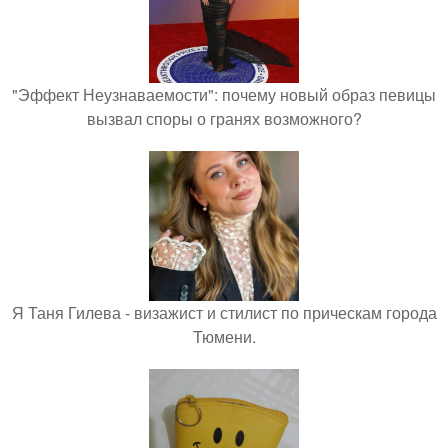
"Эффект Неузнаваемости": почему новый образ певицы
вызвал споры о гранях возможного?
Я Таня Гилева - визажист и стилист по прическам города
Тюмени.