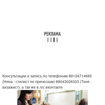
Консультации и запись по телефонам 89124714685
(Нина - стилист по прическам) 89043026333 (Тоня -
визажист), а так же в л/с вконтакте