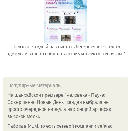
Надоело каждый раз листать бесконечные списки
одежды и заново собирать любимый лук по кусочкам?
Популярные материалы
На шанхайской премьере "Человека - Паука:
Совершенно Новый День" зендея выбрала не
просто очередной наряд, а настоящий артефакт
высокой моды.
Работа в MLM, то есть сетевой компании сейчас