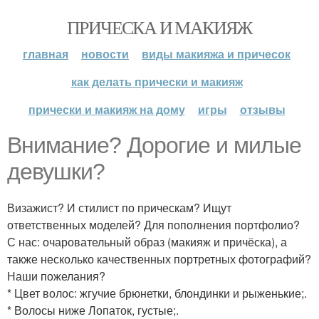
ПРИЧЕСКА И МАКИЯЖ
главная
новости
виды макияжа и причесок
как делать прически и макияж
прически и макияж на дому
игры
отзывы
Внимание? Дорогие и милые
девушки?
Визажист? И стилист по прическам? Ищут
ответственных моделей? Для пополнения портфолио?
С нас: очаровательный образ (макияж и причёска), а
также несколько качественных портретных фотографий?
Наши пожелания?
* Цвет волос: жгучие брюнетки, блондинки и рыженькие;.
* Волосы ниже Лопаток, густые;.