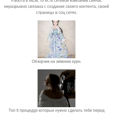
Работа в MLM, то есть сетевой компании сейчас
неразрывно связана с создание своего контента, своей
страницы в соц сетях.
Обзорчик на зимнюю курн.
Топ 5 процедур которые нужно сделать тебе перед