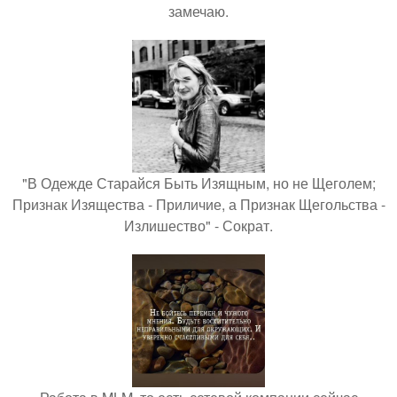
замечаю.
"В Одежде Старайся Быть Изящным, но не Щеголем;
Признак Изящества - Приличие, а Признак Щегольства -
Излишество" - Сократ.