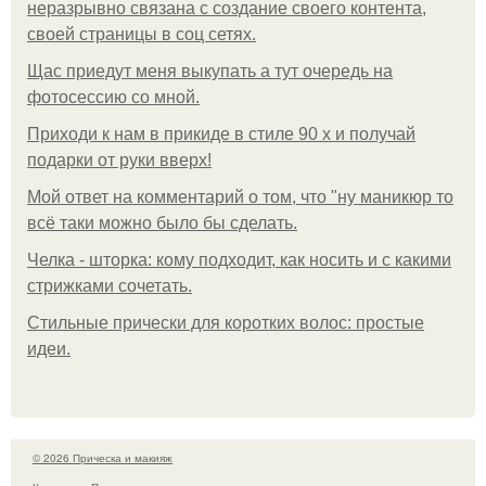
неразрывно связана с создание своего контента,
своей страницы в соц сетях.
Щас приедут меня выкупать а тут очередь на
фотосессию со мной.
Приходи к нам в прикиде в стиле 90 х и получай
подарки от руки вверх!
Мой ответ на комментарий о том, что "ну маникюр то
всё таки можно было бы сделать.
Челка - шторка: кому подходит, как носить и с какими
стрижками сочетать.
Стильные прически для коротких волос: простые
идеи.
© 2026 Прическа и макияж