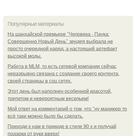
Популярные материалы
На шанхайской премьере "Человека - Паука:
Совершенно Новый День" зендея выбрала не
просто очередной наряд, а настоящий артефакт
высокой моды.
Работа в MLM, то есть сетевой компании сейчас
неразрывно связана с создание своего контента,
своей страницы в соц сетях.
Этот день был наполнен особенной красотой,
трепетом и невероятным весельем!
Мой ответ на комментарий о том, что "ну маникюр то
всё таки можно было бы сделать.
Приходи к нам в прикиде в стиле 90 х и получай
подарки от руки вверх!