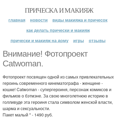
ПРИЧЕСКА И МАКИЯЖ
главная
новости
виды макияжа и причесок
как делать прически и макияж
прически и макияж на дому
игры
отзывы
Внимание! Фотопроект
Catwoman.
Фотопроект посвящен одной из самых привлекательных
героинь современного кинематографа - женщине -
кошке! Catwoman - супергероиня, персонаж комиксов и
фильмов о бэтмэне. За свою многолетнюю историю в
голливуде эта героиня стала символом женской власти,
шарма и сексуальности.
Пакет малый * - 1490 руб.