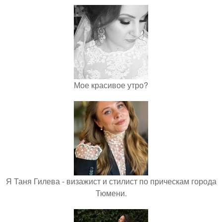
Мое красивое утро?
Я Таня Гилева - визажист и стилист по прическам города
Тюмени.