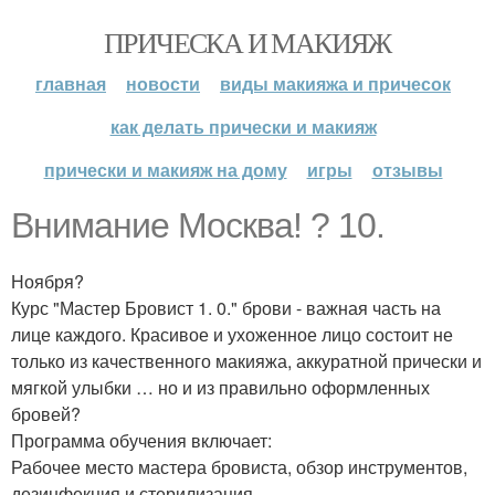
ПРИЧЕСКА И МАКИЯЖ
главная
новости
виды макияжа и причесок
как делать прически и макияж
прически и макияж на дому
игры
отзывы
Внимание Москва! ? 10.
Ноября?
Курс "Мастер Бровист 1. 0." брови - важная часть на
лице каждого. Красивое и ухоженное лицо состоит не
только из качественного макияжа, аккуратной прически и
мягкой улыбки … но и из правильно оформленных
бровей?
Программа обучения включает:
Рабочее место мастера бровиста, обзор инструментов,
дезинфекция и стерилизация.