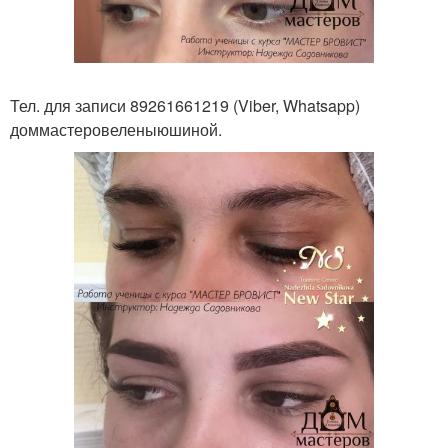
Тел. для записи 89261661219 (Viber, Whatsapp)
доммастеровеленыюшиной.