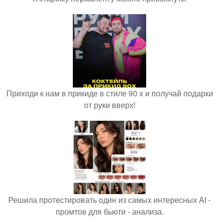
Приходи к нам в прикиде в стиле 90 х и получай подарки
от руки вверх!
Решила протестировать один из самых интересных AI -
промтов для бьюти - анализа.