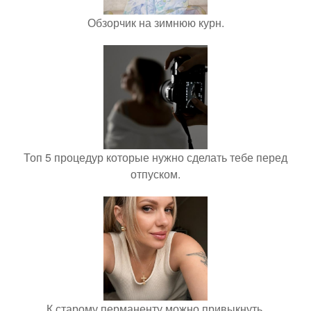
Обзорчик на зимнюю курн.
Топ 5 процедур которые нужно сделать тебе перед
отпуском.
К старому перманенту можно привыкнуть.