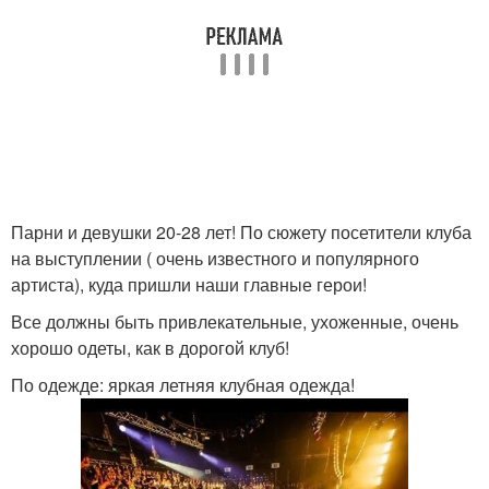
Парни и девушки 20-28 лет! По сюжету посетители клуба
на выступлении ( очень известного и популярного
артиста), куда пришли наши главные герои!
Все должны быть привлекательные, ухоженные, очень
хорошо одеты, как в дорогой клуб!
По одежде: яркая летняя клубная одежда!