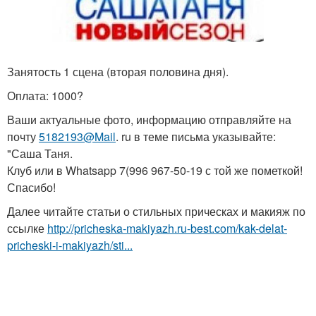
Занятость 1 сцена (вторая половина дня).
Оплата: 1000?
Ваши актуальные фото, информацию отправляйте на
почту
5182193@Mail
. ru в теме письма указывайте:
"Саша Таня.
Клуб или в Whatsapp 7(996 967-50-19 с той же пометкой!
Спасибо!
Далее читайте статьи о стильных прическах и макияж по
ссылке
http://pricheska-makiyazh.ru-best.com/kak-delat-
pricheski-i-makiyazh/sti...