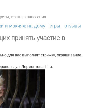
реты, техника нанесения
ки и макияж на дому
игры
отзывы
их принять участие в
ьно для вас выполнят стрижку, окрашивание,
ферополь, ул. Лермонтова 11 а.