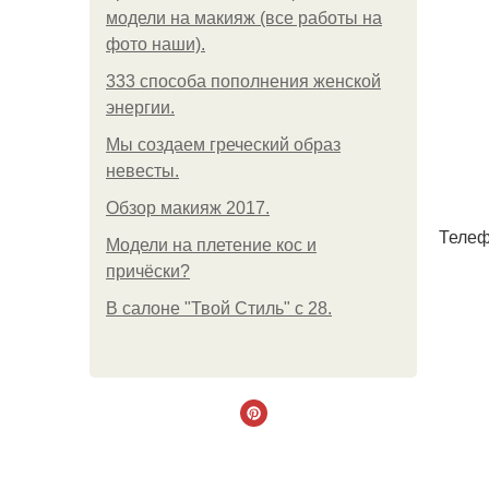
модели на макияж (все работы на
фото наши).
333 способа пополнения женской
энергии.
Мы создаем греческий образ
невесты.
Обзор макияж 2017.
Телеф
Модели на плетение кос и
причёски?
В салоне "Твой Стиль" с 28.