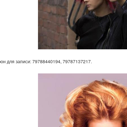
он для записи: 79788440194, 79787137217.