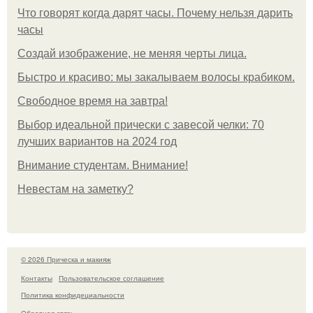
Что говорят когда дарят часы. Почему нельзя дарить
часы
Создай изображение, не меняя черты лица.
Быстро и красиво: мы закалываем волосы крабиком.
Свободное время на завтра!
Выбор идеальной прически с завесой челки: 70
лучших вариантов на 2024 год
Внимание студентам. Внимание!
Невестам на заметку?
© 2026 Прическа и макияж
Контакты
Пользовательское соглашение
Политика конфидециальности