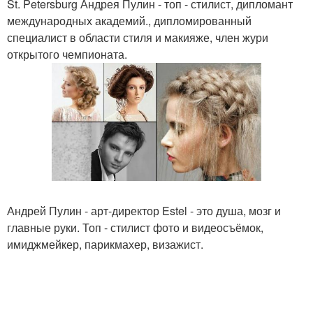
St. Petersburg Андрея Пулин - топ - стилист, дипломант
международных академий., дипломированный
специалист в области стиля и макияже, член жури
открытого чемпионата.
Андрей Пулин - арт-директор Estel - это душа, мозг и
главные руки. Топ - стилист фото и видеосъёмок,
имиджмейкер, парикмахер, визажист.