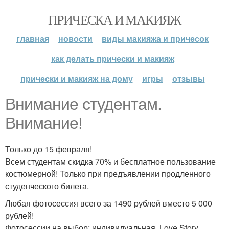
ПРИЧЕСКА И МАКИЯЖ
главная
новости
виды макияжа и причесок
как делать прически и макияж
прически и макияж на дому
игры
отзывы
Внимание студентам.
Внимание!
Только до 15 февраля!
Всем студентам скидка 70% и бесплатное пользование
костюмерной! Только при предъявлении продленного
студенческого билета.
Любая фотосессия всего за 1490 рублей вместо 5 000
рублей!
Фотосессии на выбор: индивидуальная, Love Story,