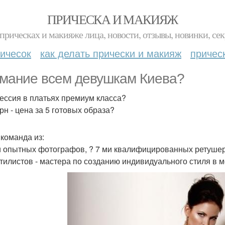
ПРИЧЕСКА И МАКИЯЖ
прическах и макияже лица, новости, отзывы, новинки, сек
ичесок
как делать прически и макияж
причес
мание всем девушкам Киева?
ессия в платьях премиум класса?
грн - цена за 5 готовых образа?
команда из:
Ти опытных фотографов, ? 7 ми квалифицированных ретуше
стилистов - мастера по созданию индивидуального стиля в 