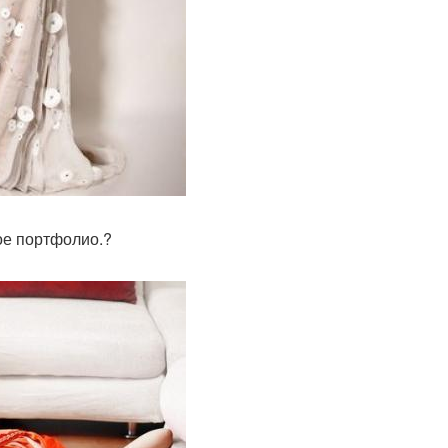
ое портфолио.?