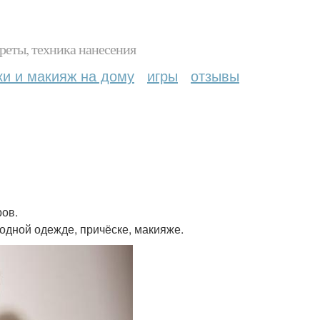
реты, техника нанесения
ки и макияж на дому
игры
отзывы
ров.
модной одежде, причёске, макияже.