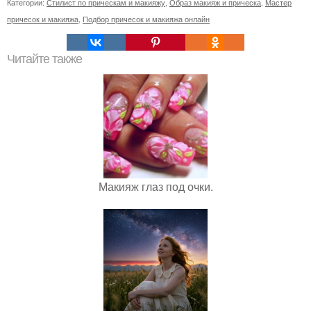
Категории:
Стилист по прическам и макияжу
,
Образ макияж и прическа
,
Мастер
причесок и макияжа
,
Подбор причесок и макияжа онлайн
Читайте также
Макияж глаз под очки.