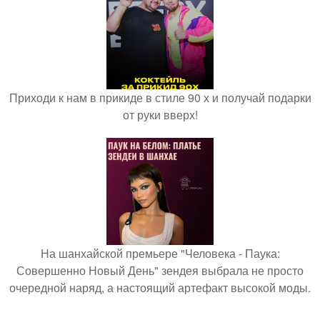
Приходи к нам в прикиде в стиле 90 х и получай подарки
от руки вверх!
На шанхайской премьере "Человека - Паука:
Совершенно Новый День" зендея выбрала не просто
очередной наряд, а настоящий артефакт высокой моды.