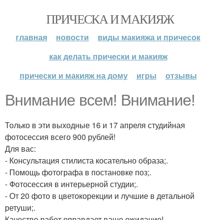
ПРИЧЕСКА И МАКИЯЖ
главная
новости
виды макияжа и причесок
как делать прически и макияж
прически и макияж на дому
игры
отзывы
Внимание всем! Внимание!
Только в эти выходные 16 и 17 апреля студийная
фотосессия всего 900 рублей!
Для вас:
- Консультация стилиста косательно образа;.
- Помощь фотографа в постановке поз;.
- Фотосессия в интерьерной студии;.
- От 20 фото в цветокорекции и лучшие в детальной
ретуши;.
Качество работ оправдает ваше ожидание!